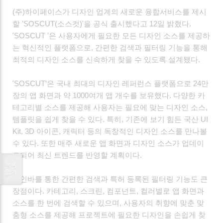
(주)하이페이스가 디자인 업계의 새로운 융합서비스를 제시
할 'SOSCUT(소스컷)'을 공식 출시했다고 12일 밝혔다.
'SOSCUT '은 사용자에게 필요한 모든 디자인 소스를 제공하
는 혁신적인 플랫폼으로, 간편한 검색과 필터링 기능을 통해
최적의 디자인 소스를 신속하게 찾을 수 있도록 설계됐다.
'SOSCUT'은 국내 최대의 디자인 레퍼런스 플랫폼으로 24만
장의 앱 화면과 약 1000여개 앱 개수를 보유했다. 다양한 카
테고리별 소스를 제공해 사용자는 필요에 맞는 디자인 소스,
템플릿을 쉽게 찾을 수 있다. 특히, 기존에 보기 힘든 국산 UI
Kit, 3D 아이콘, 캐릭터 등의 독창적인 디자인 소스를 만나볼
수 있다. 또한 매주 새로운 앱 화면과 디자인 소스가 업데이
트되어 최신 트렌드를 반영할 계획이다.
목록
열기
메인바를 통한 간편한 검색과 특허 등록된 필터링 기능도 큰
장점이다. 카테고리, 스크린, 컴포넌트, 컬러별로 앱 화면과
소스를 한 번에 검색할 수 있으며, 사용자의 취향에 맞춘 맞
춤형 소스를 제공해 프로젝트에 필요한 디자인을 손쉽게 찾