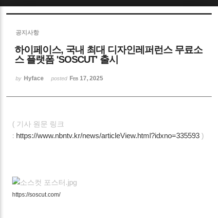
공지사항
하이페이스, 국내 최대 디자인레퍼런스 무료소
스 플랫폼 'SOSCUT' 출시
Hyface
Feb 17, 2025
by
posted
( 기사 원문 링크
:
https://www.nbntv.kr/news/articleView.html?idxno=335593
)
https://soscut.com/