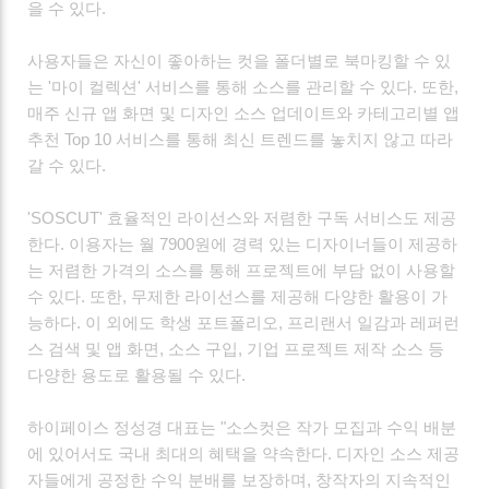
을 수 있다.
사용자들은 자신이 좋아하는 컷을 폴더별로 북마킹할 수 있
는 '마이 컬렉션' 서비스를 통해 소스를 관리할 수 있다. 또한,
매주 신규 앱 화면 및 디자인 소스 업데이트와 카테고리별 앱
추천 Top 10 서비스를 통해 최신 트렌드를 놓치지 않고 따라
갈 수 있다.
'SOSCUT' 효율적인 라이선스와 저렴한 구독 서비스도 제공
한다. 이용자는 월 7900원에 경력 있는 디자이너들이 제공하
는 저렴한 가격의 소스를 통해 프로젝트에 부담 없이 사용할
수 있다. 또한, 무제한 라이선스를 제공해 다양한 활용이 가
능하다. 이 외에도 학생 포트폴리오, 프리랜서 일감과 레퍼런
스 검색 및 앱 화면, 소스 구입, 기업 프로젝트 제작 소스 등
다양한 용도로 활용될 수 있다.
하이페이스 정성경 대표는 "소스컷은 작가 모집과 수익 배분
에 있어서도 국내 최대의 혜택을 약속한다. 디자인 소스 제공
자들에게 공정한 수익 분배를 보장하며, 창작자의 지속적인