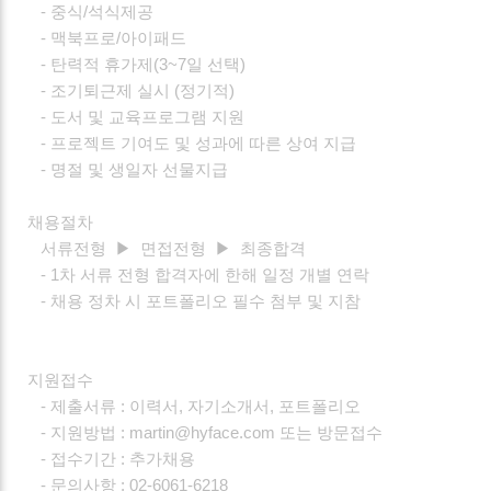
- 중식/석식제공
- 맥북프로/아이패드
- 탄력적 휴가제(3~7일 선택)
- 조기퇴근제 실시 (정기적)
- 도서 및 교육프로그램 지원
- 프로젝트 기여도 및 성과에 따른 상여 지급
- 명절 및 생일자 선물지급
채용절차
서류전형 ▶ 면접전형 ▶ 최종합격
- 1차 서류 전형 합격자에 한해 일정 개별 연락
- 채용 정차 시 포트폴리오 필수 첨부 및 지참
지원접수
- 제출서류 : 이력서, 자기소개서, 포트폴리오
- 지원방법 : martin@hyface.com 또는 방문접수
- 접수기간 : 추가채용
- 문의사항 : 02-6061-6218