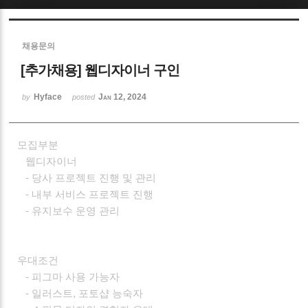
채용문의
[추가채용] 웹디자이너 구인
Hyface
Jan 12, 2024
by
posted
모집부분
웹디자이너
- 당사 프로젝트 진행 및 관리
- 내부 서비스 프로젝트 진행
- 유지보수 운영 관리
우대조건
- 피그마 사용 가능자
- 일러스트, 포토샵 능숙자