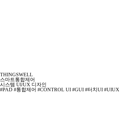
THINGSWELL
스마트통합제어
시스템 UI/UX 디자인
#PAD
#통합제어
#CONTROL UI
#GUI
#터치UI
#UIUX