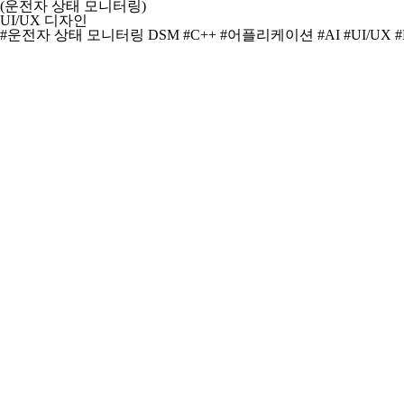
(운전자 상태 모니터링)
UI/UX 디자인
#운전자 상태 모니터링 DSM
#C++
#어플리케이션
#AI
#UI/UX
#