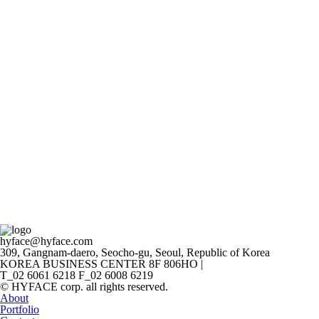
hyface@hyface.com
309, Gangnam-daero, Seocho-gu, Seoul, Republic of Korea
KOREA BUSINESS CENTER 8F 806HO
|
T_02 6061 6218 F_02 6008 6219
© HYFACE corp. all rights reserved.
About
Portfolio