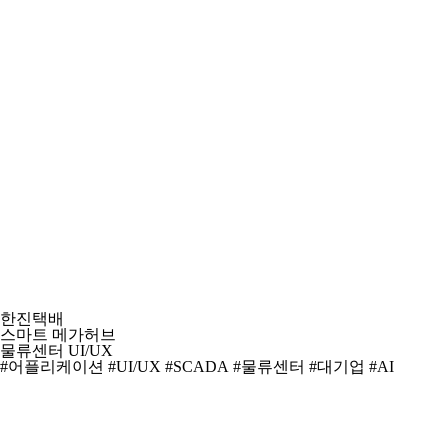
한진택배
스마트 메가허브
물류센터 UI/UX
#어플리케이션
#UI/UX
#SCADA
#물류센터
#대기업
#AI