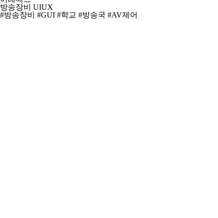
방송장비 UIUX
#방송장비
#GUI
#학교
#방송국
#AV제어