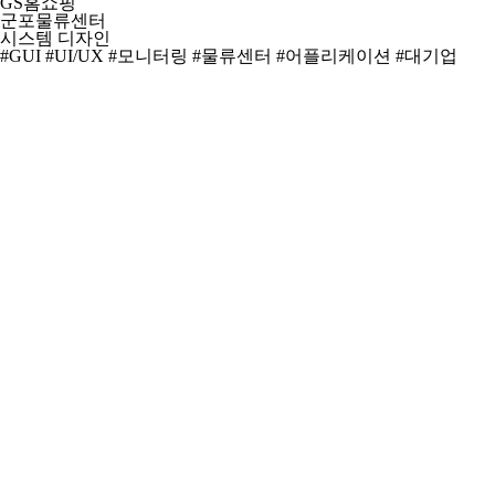
GS홈쇼핑
군포물류센터
시스템 디자인
#GUI
#UI/UX
#모니터링
#물류센터
#어플리케이션
#대기업