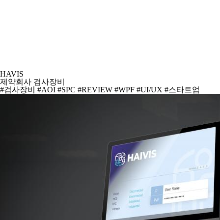
HAVIS
제약회사 검사장비
#검사장비
#AOI
#SPC
#REVIEW
#WPF
#UI/UX
#스타트업