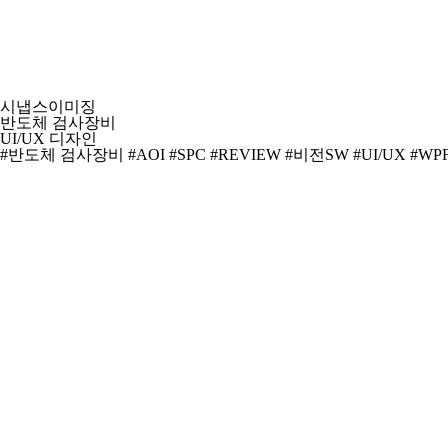
시냅스이미징
반도체 검사장비
UI/UX 디자인
#반도체 검사장비
#AOI
#SPC
#REVIEW
#비전SW
#UI/UX
#WP