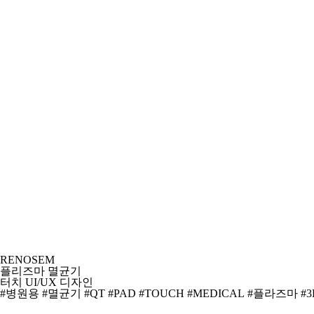
RENOSEM
플리즈마 멸균기
터치 UI/UX 디자인
#병원용
#멸균기
#QT
#PAD
#TOUCH
#MEDICAL
#플라즈마
#